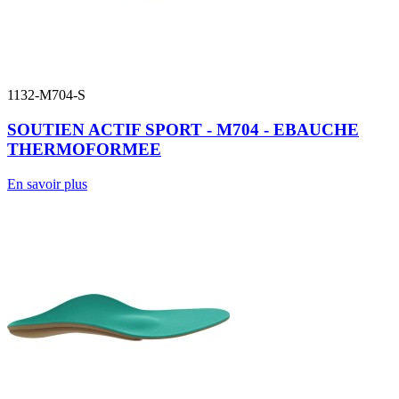
1132-M704-S
SOUTIEN ACTIF SPORT - M704 - EBAUCHE
THERMOFORMEE
En savoir plus