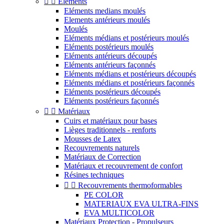


Eléments
Eléments medians moulés
Elements antérieurs moulés
Moulés
Eléments médians et postérieurs moulés
Eléments postérieurs moulés
Eléments antérieurs découpés
Eléments antérieurs façonnés
Eléments médians et postérieurs découpés
Eléments médians et postérieurs façonnés
Eléments postérieurs découpés
Eléments postérieurs façonnés


Matériaux
Cuirs et matériaux pour bases
Lièges traditionnels - renforts
Mousses de Latex
Recouvrements naturels
Matériaux de Correction
Matériaux et recouvrement de confort
Résines techniques


Recouvrements thermoformables
PE COLOR
MATERIAUX EVA ULTRA-FINS
EVA MULTICOLOR
Matériaux Protection - Propulseurs