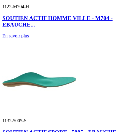
1122-M704-H
SOUTIEN ACTIF HOMME VILLE - M704 -
EBAUCHE...
En savoir plus
1132-5005-S