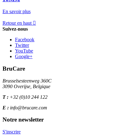
En savoir plus
Retour en haut

Suivez-nous
Facebook
Twitter
YouTube
Google+
BruCare
Brusselsesteenweg 360C
3090 Overijse, Belgique
T :
+32 (0)10 244 122
E :
info@brucare.com
Notre newsletter
S'inscrire