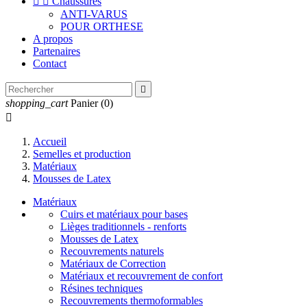


Chaussures
ANTI-VARUS
POUR ORTHESE
A propos
Partenaires
Contact

shopping_cart
Panier
(0)

Accueil
Semelles et production
Matériaux
Mousses de Latex
Matériaux
Cuirs et matériaux pour bases
Lièges traditionnels - renforts
Mousses de Latex
Recouvrements naturels
Matériaux de Correction
Matériaux et recouvrement de confort
Résines techniques
Recouvrements thermoformables