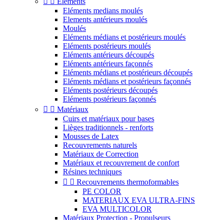


Eléments
Eléments medians moulés
Elements antérieurs moulés
Moulés
Eléments médians et postérieurs moulés
Eléments postérieurs moulés
Eléments antérieurs découpés
Eléments antérieurs façonnés
Eléments médians et postérieurs découpés
Eléments médians et postérieurs façonnés
Eléments postérieurs découpés
Eléments postérieurs façonnés


Matériaux
Cuirs et matériaux pour bases
Lièges traditionnels - renforts
Mousses de Latex
Recouvrements naturels
Matériaux de Correction
Matériaux et recouvrement de confort
Résines techniques


Recouvrements thermoformables
PE COLOR
MATERIAUX EVA ULTRA-FINS
EVA MULTICOLOR
Matériaux Protection - Propulseurs