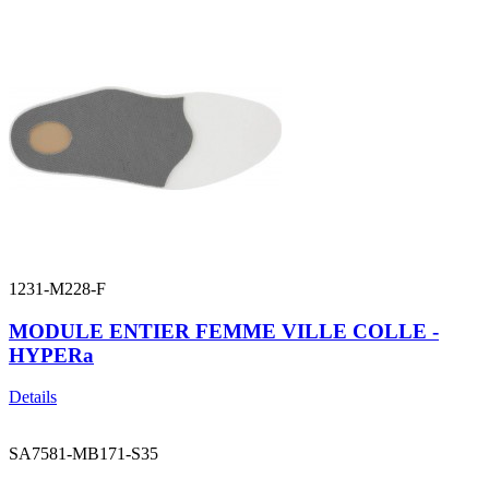
1231-M228-F
MODULE ENTIER FEMME VILLE COLLE -
HYPERa
Details
SA7581-MB171-S35