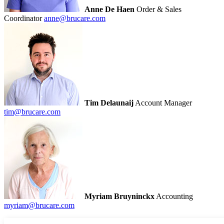
Anne De Haen
Order & Sales
Coordinator
anne@brucare.com
Tim Delaunaij
Account Manager
tim@brucare.com
Myriam Bruyninckx
Accounting
myriam@brucare.com