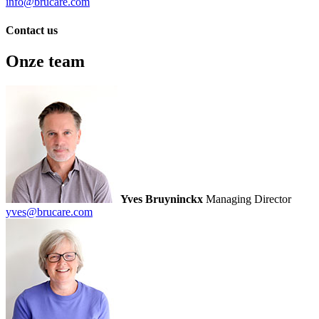
info@brucare.com
Contact us
Onze team
Yves Bruyninckx
Managing Director
yves@brucare.com