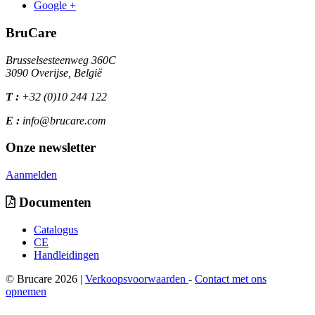
Google +
BruCare
Brusselsesteenweg 360C
3090 Overijse, België
T :
+32 (0)10 244 122
E :
info@brucare.com
Onze newsletter
Aanmelden
Documenten
Catalogus
CE
Handleidingen
© Brucare 2026 |
Verkoopsvoorwaarden
-
Contact met ons
opnemen